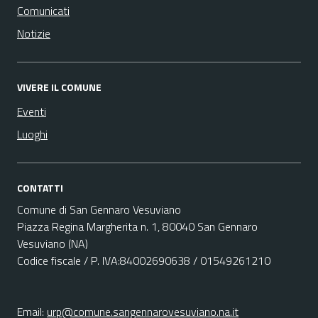
Comunicati
Notizie
VIVERE IL COMUNE
Eventi
Luoghi
CONTATTI
Comune di San Gennaro Vesuviano
Piazza Regina Margherita n. 1, 80040 San Gennaro
Vesuviano (NA)
Codice fiscale / P. IVA:84002690638 / 01549261210
Email:
urp@comune.sangennarovesuviano.na.it