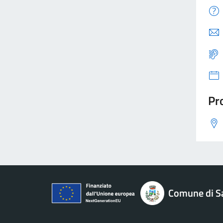
Pro
Comune di S