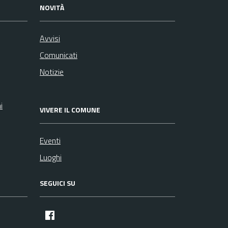
NOVITÀ
Avvisi
Comunicati
Notizie
i
VIVERE IL COMUNE
Eventi
Luoghi
SEGUICI SU
facebook