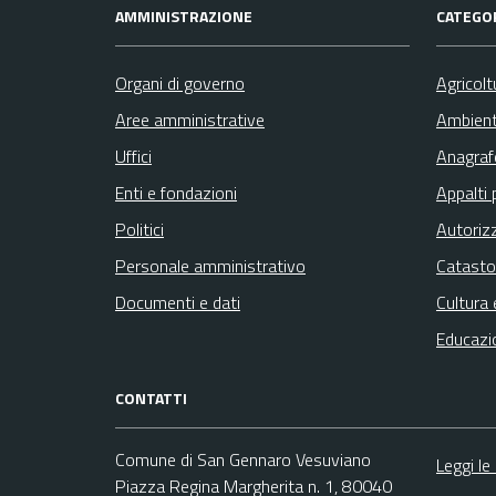
AMMINISTRAZIONE
CATEGOR
Organi di governo
Agricolt
Aree amministrative
Ambien
Uffici
Anagrafe
Enti e fondazioni
Appalti 
Politici
Autoriz
Personale amministrativo
Catasto
Documenti e dati
Cultura 
Educazi
CONTATTI
Comune di San Gennaro Vesuviano
Leggi le
Piazza Regina Margherita n. 1, 80040