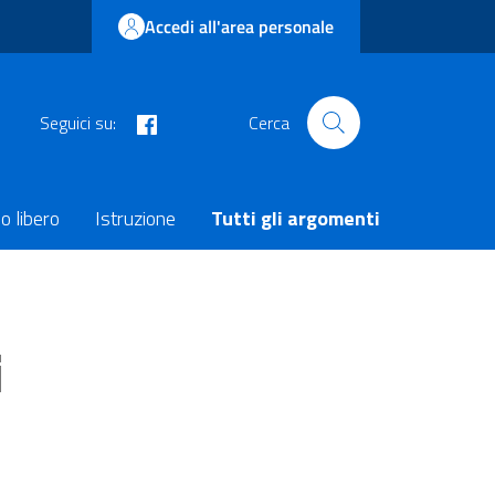
Accedi all'area personale
facebook
Seguici su:
Cerca
o libero
Istruzione
Tutti gli argomenti
i