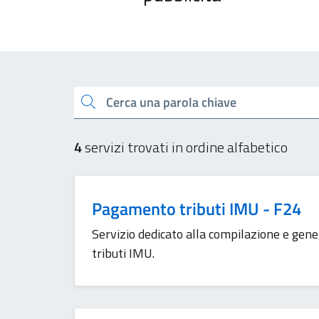
Esplora tutti i servizi
Cerca una parola chiave
4
servizi trovati in ordine alfabetico
Pagamento tributi IMU - F24
Servizio dedicato alla compilazione e gen
tributi IMU.