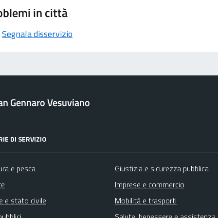
blemi in città
Segnala disservizio
an Gennaro Vesuviano
IE DI SERVIZIO
ura e pesca
Giustizia e sicurezza pubblica
te
Imprese e commercio
 e stato civile
Mobilità e trasporti
pubblici
Salute, benessere e assistenza