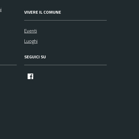
i
VIVERE IL COMUNE
Eventi
Luoghi
SEGUICI SU
facebook