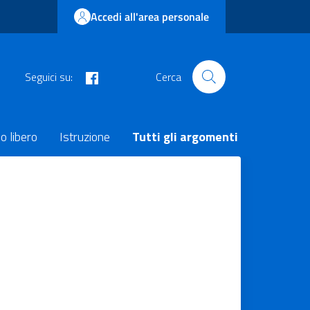
Accedi all'area personale
facebook
Seguici su:
Cerca
o libero
Istruzione
Tutti gli argomenti