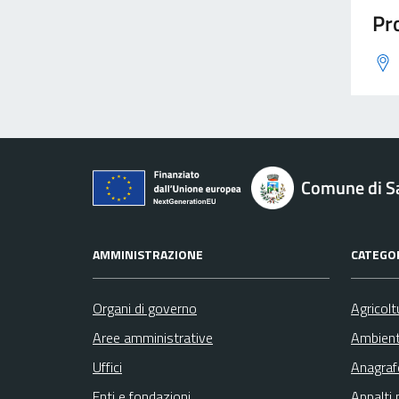
Pro
Comune di S
AMMINISTRAZIONE
CATEGOR
Organi di governo
Agricolt
Aree amministrative
Ambien
Uffici
Anagrafe
Enti e fondazioni
Appalti 