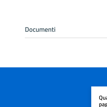
Documenti
Qua
pa