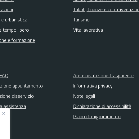
zazioni
Tributi, finanze e contravvenzion
 e urbanistica
Turismo
e tempo libero
Vita lavorativa
one e formazione
 FAQ
Amministrazione trasparente
zione appuntamento
Informativa privacy
zione disservizio
Note legali
ta assistenza
Dichiarazione di accessibilità
Piano di miglioramento