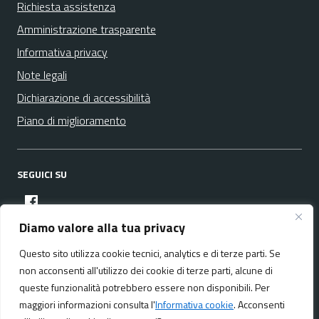
Richiesta assistenza
Amministrazione trasparente
Informativa privacy
Note legali
Dichiarazione di accessibilità
Piano di miglioramento
SEGUICI SU
facebook
Diamo valore alla tua privacy
Questo sito utilizza cookie tecnici, analytics e di terze parti. Se
Media policy
Mappa del sito
non acconsenti all'utilizzo dei cookie di terze parti, alcune di
queste funzionalità potrebbero essere non disponibili. Per
maggiori informazioni consulta l'
Informativa cookie
. Acconsenti