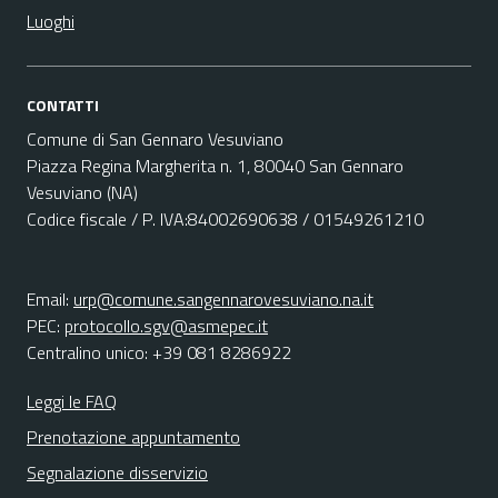
Luoghi
CONTATTI
Comune di San Gennaro Vesuviano
Piazza Regina Margherita n. 1, 80040 San Gennaro
Vesuviano (NA)
Codice fiscale / P. IVA:84002690638 / 01549261210
Email:
urp@comune.sangennarovesuviano.na.it
PEC:
protocollo.sgv@asmepec.it
Centralino unico: +39 081 8286922
Leggi le FAQ
Prenotazione appuntamento
Segnalazione disservizio