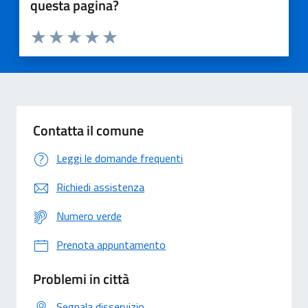
questa pagina?
Valuta 1 stelle su 5
Valuta 2 stelle su 5
Valuta 3 stelle su 5
Valuta 4 stelle su 5
Valuta 5 stelle su 5
Contatta il comune
Leggi le domande frequenti
Richiedi assistenza
Numero verde
Prenota appuntamento
Problemi in città
Segnala disservizio