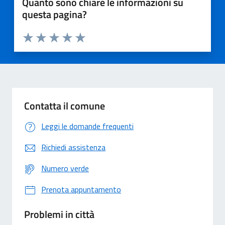
Quanto sono chiare le informazioni su
questa pagina?
Valuta 1 stelle su 5
Valuta 2 stelle su 5
Valuta 3 stelle su 5
Valuta 4 stelle su 5
Valuta 5 stelle su 5
Contatta il comune
Leggi le domande frequenti
Richiedi assistenza
Numero verde
Prenota appuntamento
Problemi in città