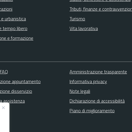
zazioni
Tributi, finanze e contravvenzion
 e urbanistica
Turismo
e tempo libero
Vita lavorativa
one e formazione
 FAQ
Amministrazione trasparente
zione appuntamento
Informativa privacy
zione disservizio
Note legali
ta assistenza
Dichiarazione di accessibilità
Piano di miglioramento