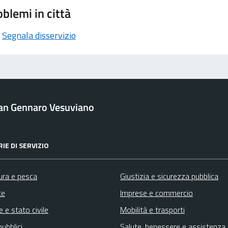
blemi in città
Segnala disservizio
an Gennaro Vesuviano
IE DI SERVIZIO
ura e pesca
Giustizia e sicurezza pubblica
te
Imprese e commercio
 e stato civile
Mobilità e trasporti
pubblici
Salute, benessere e assistenza