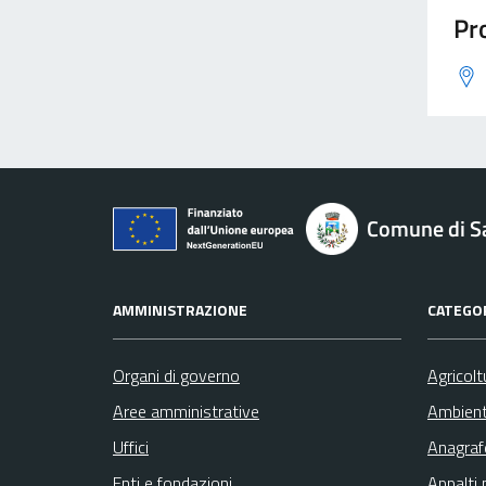
Pro
Comune di S
AMMINISTRAZIONE
CATEGOR
Organi di governo
Agricolt
Aree amministrative
Ambien
Uffici
Anagrafe
Enti e fondazioni
Appalti 