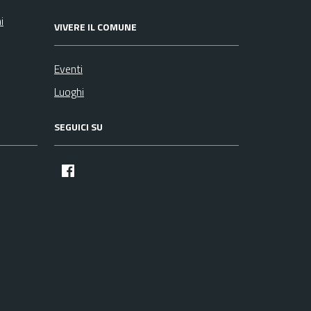
i
VIVERE IL COMUNE
Eventi
Luoghi
SEGUICI SU
facebook