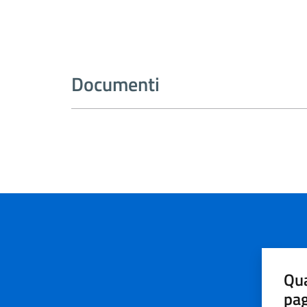
Documenti
Qua
pa