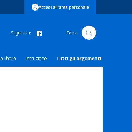
Accedi all'area personale
facebook
Seguici su:
Cerca
o libero
Istruzione
Tutti gli argomenti