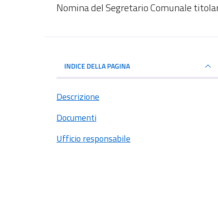
Dettagli del documento
Nomina del Segretario Comunale titola
INDICE DELLA PAGINA
Descrizione
Documenti
Ufficio responsabile