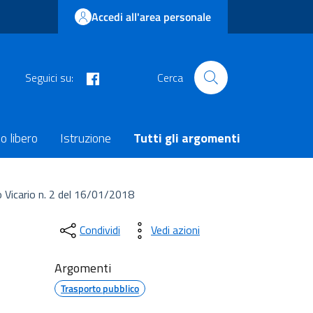
Accedi all'area personale
facebook
Seguici su:
Cerca
o libero
Istruzione
Tutti gli argomenti
 Vicario n. 2 del 16/01/2018
Condividi
Vedi azioni
Argomenti
Trasporto pubblico