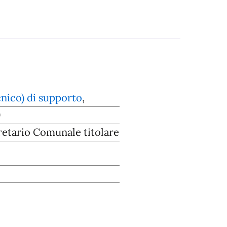
nico) di supporto
,
0
etario Comunale titolare