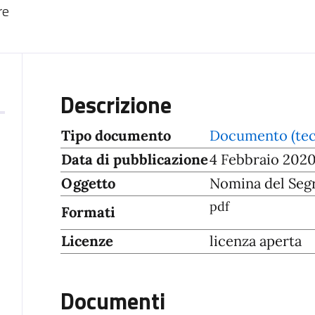
re
Descrizione
Tipo documento
Documento (tec
Data di pubblicazione
4 Febbraio 202
Oggetto
Nomina del Segr
pdf
Formati
Licenze
licenza aperta
Documenti