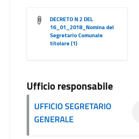
DECRETO N 2 DEL
16_01_2018_Nomina del
Segretario Comunale
titolare (1)
Ufficio responsabile
UFFICIO SEGRETARIO
GENERALE