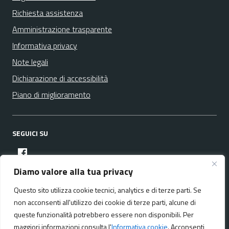
Richiesta assistenza
Amministrazione trasparente
Informativa privacy
Note legali
Dichiarazione di accessibilità
Piano di miglioramento
SEGUICI SU
facebook
Diamo valore alla tua privacy
Questo sito utilizza cookie tecnici, analytics e di terze parti. Se
Media policy
Mappa del sito
non acconsenti all'utilizzo dei cookie di terze parti, alcune di
queste funzionalità potrebbero essere non disponibili. Per
maggiori informazioni consulta l'
Informativa cookie
. Acconsenti