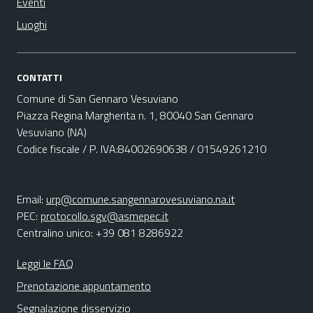
Eventi
Luoghi
CONTATTI
Comune di San Gennaro Vesuviano
Piazza Regina Margherita n. 1, 80040 San Gennaro
Vesuviano (NA)
Codice fiscale / P. IVA:84002690638 / 01549261210
Email:
urp@comune.sangennarovesuviano.na.it
PEC:
protocollo.sgv@asmepec.it
Centralino unico: +39 081 8286922
Leggi le FAQ
Prenotazione appuntamento
Segnalazione disservizio