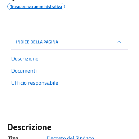
Trasparenza amministrativa
INDICE DELLA PAGINA
Descrizione
Documenti
Ufficio responsabile
Descrizione
Tipo
Decreto del Sindaco
,