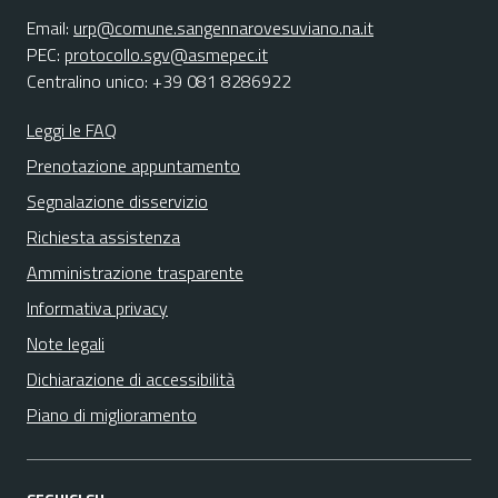
Email:
urp@comune.sangennarovesuviano.na.it
PEC:
protocollo.sgv@asmepec.it
Centralino unico: +39 081 8286922
Leggi le FAQ
Prenotazione appuntamento
Segnalazione disservizio
Richiesta assistenza
Amministrazione trasparente
Informativa privacy
Note legali
Dichiarazione di accessibilità
Piano di miglioramento