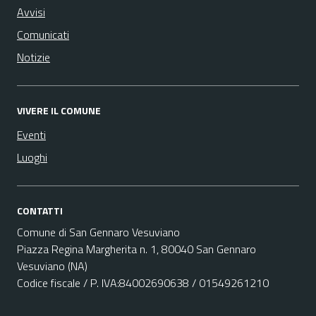
Avvisi
Comunicati
Notizie
VIVERE IL COMUNE
Eventi
Luoghi
CONTATTI
Comune di San Gennaro Vesuviano
Piazza Regina Margherita n. 1, 80040 San Gennaro
Vesuviano (NA)
Codice fiscale / P. IVA:84002690638 / 01549261210