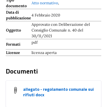
Tipo
Atto normativo
,
documento
Data di
4 Febbraio 2020
pubblicazione
Approvato con Deliberazione del
Oggetto
Consiglio Comunale n. 40 del
30/11/2021
pdf
Formati
Licenze
licenza aperta
Documenti
allegato - regolamento comunale sui
rifiuti docx