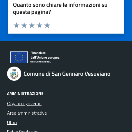
Quanto sono chiare le informazioni su
questa pagina?
Valuta 1 stelle su 5
Valuta 2 stelle su 5
Valuta 3 stelle su 5
Valuta 4 stelle su 5
Valuta 5 stelle su 5
Comune di San Gennaro Vesuviano
AMMINISTRAZIONE
Organi di governo
Aree amministrative
Uffici
Enti e fondazioni