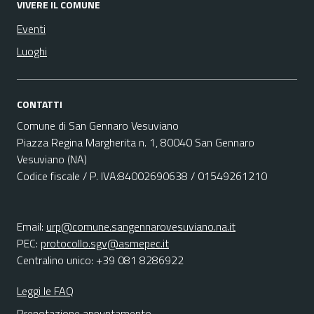
VIVERE IL COMUNE
Eventi
Luoghi
CONTATTI
Comune di San Gennaro Vesuviano
Piazza Regina Margherita n. 1, 80040 San Gennaro
Vesuviano (NA)
Codice fiscale / P. IVA:84002690638 / 01549261210
Email:
urp@comune.sangennarovesuviano.na.it
PEC:
protocollo.sgv@asmepec.it
Centralino unico: +39 081 8286922
Leggi le FAQ
Prenotazione appuntamento