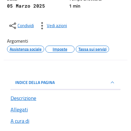
1 min
05 Marzo 2025
Condividi
Vedi azioni
Argomenti
Assistenza sociale
Imposte
Tassa sui servizi
INDICE DELLA PAGINA
Descrizione
Allegati
A cura di