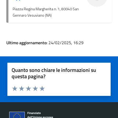
Piazza Regina Margherita n. 1, 80040 San
Gennaro Vesuviano (NA)
Ultimo aggiornamento:
24/02/2025, 16:29
Quanto sono chiare le informazioni su
questa pagina?
Valuta 1 stelle su 5
Valuta 2 stelle su 5
Valuta 3 stelle su 5
Valuta 4 stelle su 5
Valuta 5 stelle su 5