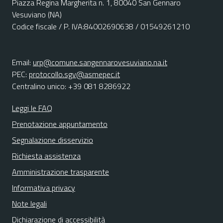
Piazza Regina Margherita n. 1, 80040 San Gennaro
Vesuviano (NA)
Codice fiscale / P. IVA:84002690638 / 01549261210
Email:
urp@comune.sangennarovesuviano.na.it
PEC:
protocollo.sgv@asmepec.it
Centralino unico: +39 081 8286922
Leggi le FAQ
Prenotazione appuntamento
Segnalazione disservizio
Richiesta assistenza
Amministrazione trasparente
Informativa privacy
Note legali
Dichiarazione di accessibilità