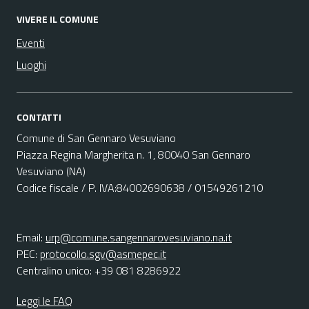
VIVERE IL COMUNE
Eventi
Luoghi
CONTATTI
Comune di San Gennaro Vesuviano
Piazza Regina Margherita n. 1, 80040 San Gennaro
Vesuviano (NA)
Codice fiscale / P. IVA:84002690638 / 01549261210
Email:
urp@comune.sangennarovesuviano.na.it
PEC:
protocollo.sgv@asmepec.it
Centralino unico: +39 081 8286922
Leggi le FAQ