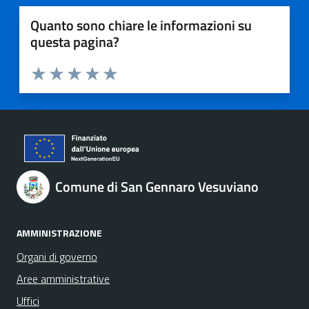
Quanto sono chiare le informazioni su
questa pagina?
Valuta 1 stelle su 5
Valuta 2 stelle su 5
Valuta 3 stelle su 5
Valuta 4 stelle su 5
Valuta 5 stelle su 5
Comune di San Gennaro Vesuviano
AMMINISTRAZIONE
Organi di governo
Aree amministrative
Uffici