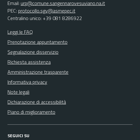
Email:
urp@comune.sangennarovesuviano.na.it
PEC:
protocollo.sgv@asmepec.it
Centralino unico: +39 081 8286922
Leggi le FAQ
Prenotazione appuntamento
Segnalazione disservizio
Richiesta assistenza
Amministrazione trasparente
Informativa privacy
Note legali
Dichiarazione di accessibilità
Piano di miglioramento
SEGUICI SU