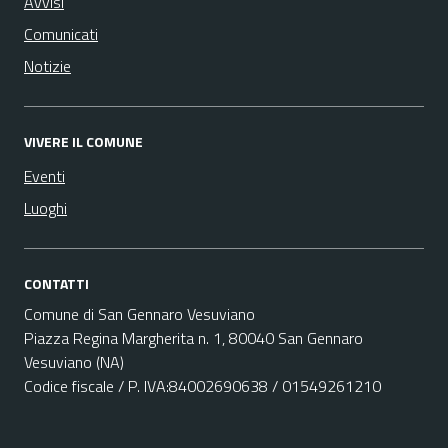
Avvisi
Comunicati
Notizie
VIVERE IL COMUNE
Eventi
Luoghi
CONTATTI
Comune di San Gennaro Vesuviano
Piazza Regina Margherita n. 1, 80040 San Gennaro
Vesuviano (NA)
Codice fiscale / P. IVA:84002690638 / 01549261210