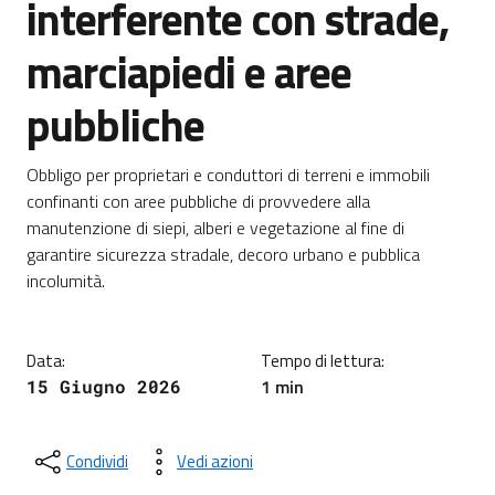
interferente con strade,
marciapiedi e aree
pubbliche
Dettagli della notizia
Obbligo per proprietari e conduttori di terreni e immobili
confinanti con aree pubbliche di provvedere alla
manutenzione di siepi, alberi e vegetazione al fine di
garantire sicurezza stradale, decoro urbano e pubblica
incolumità.
Data:
Tempo di lettura:
1 min
15 Giugno 2026
Condividi
Vedi azioni