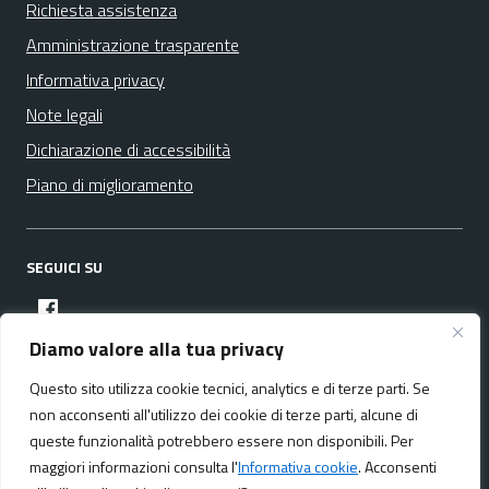
Richiesta assistenza
Amministrazione trasparente
Informativa privacy
Note legali
Dichiarazione di accessibilità
Piano di miglioramento
SEGUICI SU
facebook
Diamo valore alla tua privacy
Questo sito utilizza cookie tecnici, analytics e di terze parti. Se
Media policy
Mappa del sito
non acconsenti all'utilizzo dei cookie di terze parti, alcune di
queste funzionalità potrebbero essere non disponibili. Per
maggiori informazioni consulta l'
Informativa cookie
. Acconsenti