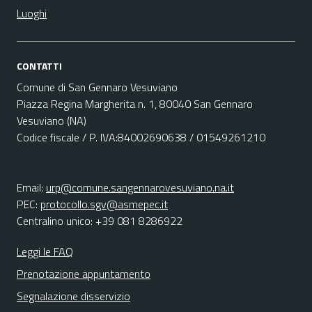
Luoghi
CONTATTI
Comune di San Gennaro Vesuviano
Piazza Regina Margherita n. 1, 80040 San Gennaro
Vesuviano (NA)
Codice fiscale / P. IVA:84002690638 / 01549261210
Email:
urp@comune.sangennarovesuviano.na.it
PEC:
protocollo.sgv@asmepec.it
Centralino unico: +39 081 8286922
Leggi le FAQ
Prenotazione appuntamento
Segnalazione disservizio