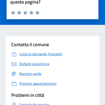
questa pagina?
Valuta 1 stelle su 5
Valuta 2 stelle su 5
Valuta 3 stelle su 5
Valuta 4 stelle su 5
Valuta 5 stelle su 5
Contatta il comune
Leggi le domande frequenti
Richiedi assistenza
Numero verde
Prenota appuntamento
Problemi in città
Segnala disservizio