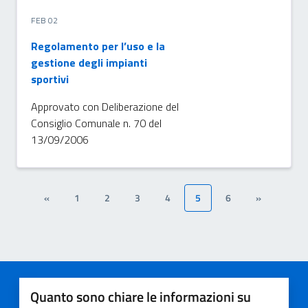
FEB 02
Regolamento per l’uso e la
gestione degli impianti
sportivi
Approvato con Deliberazione del
Consiglio Comunale n. 70 del
13/09/2006
«
1
2
3
4
5
6
»
Quanto sono chiare le informazioni su