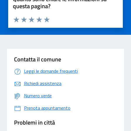
questa pagina?
Valuta 1 stelle su 5
Valuta 2 stelle su 5
Valuta 3 stelle su 5
Valuta 4 stelle su 5
Valuta 5 stelle su 5
Contatta il comune
Leggi le domande frequenti
Richiedi assistenza
Numero verde
Prenota appuntamento
Problemi in città