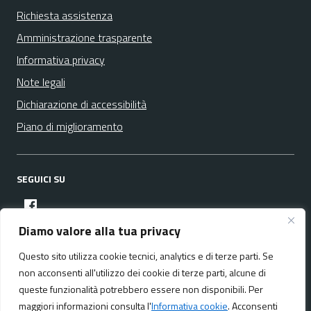
Richiesta assistenza
Amministrazione trasparente
Informativa privacy
Note legali
Dichiarazione di accessibilità
Piano di miglioramento
SEGUICI SU
facebook
Diamo valore alla tua privacy
Questo sito utilizza cookie tecnici, analytics e di terze parti. Se
Media policy
Mappa del sito
non acconsenti all'utilizzo dei cookie di terze parti, alcune di
queste funzionalità potrebbero essere non disponibili. Per
maggiori informazioni consulta l'
Informativa cookie
. Acconsenti