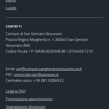
Eventi
Luoghi
CONTATTI
Comune di San Gennaro Vesuviano
Piazza Regina Margherita n. 1, 80040 San Gennaro
Vesuviano (NA)
Codice fiscale / P. IVA:84002690638 / 01549261210
Email:
urp@comune.sangennarovesuviano.na.it
PEC:
protocollo.sgv@asmepec.it
Centralino unico: +39 081 8286922
Leggi le FAQ
Prenotazione appuntamento
Segnalazione disservizio