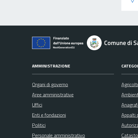
Comune di S
AMMINISTRAZIONE
CATEGOR
Organi di governo
Agricolt
Aree amministrative
Ambien
Uffici
Anagrafe
Enti e fondazioni
Appalti 
Politici
Autoriz
Personale amministrativo
Catasto