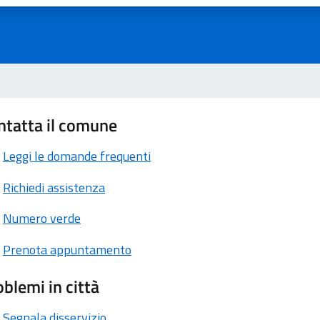
ntatta il comune
Leggi le domande frequenti
Richiedi assistenza
Numero verde
Prenota appuntamento
blemi in città
Segnala disservizio