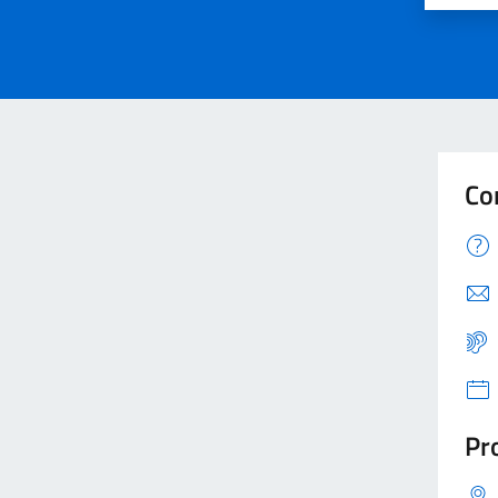
Co
Pro