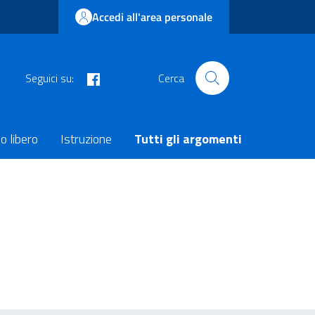
Accedi all'area personale
facebook
Seguici su:
Cerca
o libero
Istruzione
Tutti gli argomenti