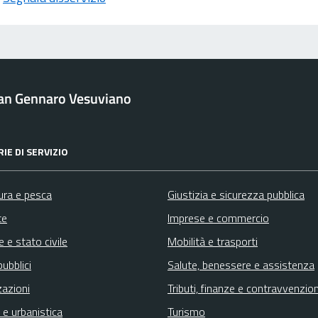
an Gennaro Vesuviano
IE DI SERVIZIO
ura e pesca
Giustizia e sicurezza pubblica
te
Imprese e commercio
 e stato civile
Mobilità e trasporti
pubblici
Salute, benessere e assistenza
zazioni
Tributi, finanze e contravvenzion
 e urbanistica
Turismo