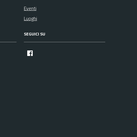
Eventi
Luoghi
SEGUICI SU
facebook