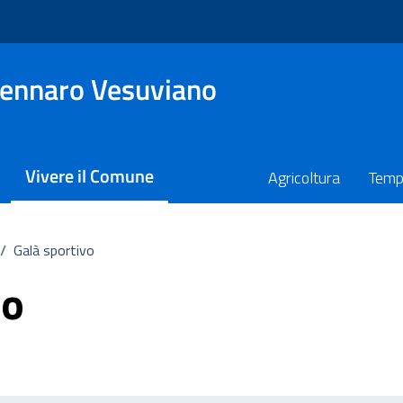
ennaro Vesuviano
Vivere il Comune
Agricoltura
Temp
/
Galà sportivo
vo