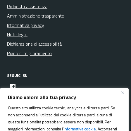
Richiesta assistenza
Amministrazione trasparente
Informativa privacy
Note legali
Dichiarazione di accessibilità
Piano di miglioramento
SEGUICI SU
facebook
Diamo valore alla tua privacy
Questo sito utilizza cookie tecnici, analytics e di terze parti. Se
Media policy
Mappa del sito
non acconsenti all'utilizzo dei cookie di terze parti, alcune di
queste funzionalità potrebbero essere non disponibili. Per
maggiori informazioni consulta l'
Informativa cookie
. Acconsenti