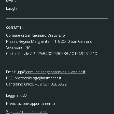
Eventi
Luoghi
CONTATTI
Comune di San Gennaro Vesuviano
Piazza Regina Margherita n. 1, 80040 San Gennaro
Vesuviano (NA)
Codice fiscale / P. IVA:84002690638 / 01549261210
Email:
urp@comune.sangennarovesuviano.na.it
PEC:
protocollo.sgv@asmepec.it
Centralino unico: +39 081 8286922
Leggi le FAQ
Prenotazione appuntamento
Segnalazione disservizio