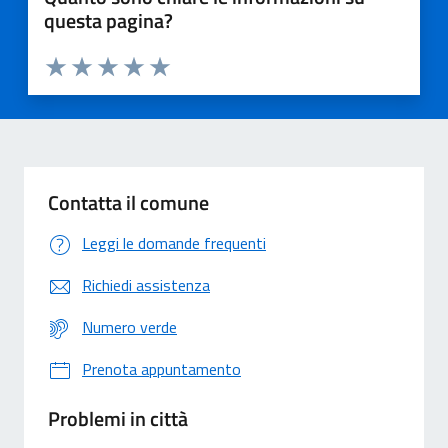
questa pagina?
Valuta 1 stelle su 5
Valuta 2 stelle su 5
Valuta 3 stelle su 5
Valuta 4 stelle su 5
Valuta 5 stelle su 5
Contatta il comune
Leggi le domande frequenti
Richiedi assistenza
Numero verde
Prenota appuntamento
Problemi in città