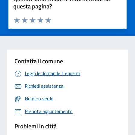
questa pagina?
Valuta 1 stelle su 5
Valuta 2 stelle su 5
Valuta 3 stelle su 5
Valuta 4 stelle su 5
Valuta 5 stelle su 5
Contatta il comune
Leggi le domande frequenti
Richiedi assistenza
Numero verde
Prenota appuntamento
Problemi in città