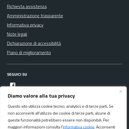
Richiesta assistenza
Amministrazione trasparente
Informativa privacy
Note legali
Dichiarazione di accessibilità
Piano di miglioramento
SEGUICI SU
facebook
Diamo valore alla tua privacy
Questo sito utilizza cookie tecnici, analytics e di terze parti. Se
Media policy
Mappa del sito
non acconsenti all'utilizzo dei cookie di terze parti, alcune di
queste funzionalità potrebbero essere non disponibili. Per
maggiori informazioni consulta l'
Informativa cookie
. Acconsenti