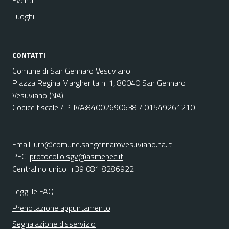
Eventi
Luoghi
CONTATTI
Comune di San Gennaro Vesuviano
Piazza Regina Margherita n. 1, 80040 San Gennaro
Vesuviano (NA)
Codice fiscale / P. IVA:84002690638 / 01549261210
Email:
urp@comune.sangennarovesuviano.na.it
PEC:
protocollo.sgv@asmepec.it
Centralino unico: +39 081 8286922
Leggi le FAQ
Prenotazione appuntamento
Segnalazione disservizio