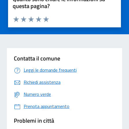
questa pagina?
Valuta 1 stelle su 5
Valuta 2 stelle su 5
Valuta 3 stelle su 5
Valuta 4 stelle su 5
Valuta 5 stelle su 5
Contatta il comune
Leggi le domande frequenti
Richiedi assistenza
Numero verde
Prenota appuntamento
Problemi in città