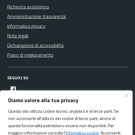
Richiesta assistenza
Amministrazione trasparente
Informativa privacy
Note legali
Dichiarazione di accessibilità
Piano di miglioramento
SEGUICI SU
facebook
Diamo valore alla tua privacy
Questo sito utilizza cookie tecnici, analytics e di terze parti. Se
Media policy
Mappa del sito
non acconsenti all'utilizzo dei cookie di terze parti, alcune di
queste funzionalità potrebbero essere non disponibili. Per
maggiori informazioni consulta l'
Informativa cookie
. Acconsenti