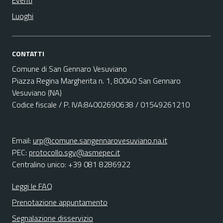
Eventi
Luoghi
CONTATTI
Comune di San Gennaro Vesuviano
Piazza Regina Margherita n. 1, 80040 San Gennaro
Vesuviano (NA)
Codice fiscale / P. IVA:84002690638 / 01549261210
Email:
urp@comune.sangennarovesuviano.na.it
PEC:
protocollo.sgv@asmepec.it
Centralino unico: +39 081 8286922
Leggi le FAQ
Prenotazione appuntamento
Segnalazione disservizio