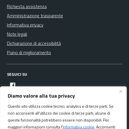
Richiesta assistenza
Amministrazione trasparente
Informativa privacy
Note legali
Dichiarazione di accessibilità
Piano di miglioramento
SEGUICI SU
facebook
Diamo valore alla tua privacy
Questo sito utilizza cookie tecnici, analytics e di terze parti. Se
Media policy
Mappa del sito
non acconsenti all'utilizzo dei cookie di terze parti, alcune di
queste funzionalità potrebbero essere non disponibili. Per
maggiori informazioni consulta l'
Informativa cookie
. Acconsenti