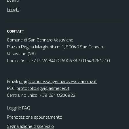
Eventi
Luoghi
CONTATTI
Comune di San Gennaro Vesuviano
Piazza Regina Margherita n. 1, 80040 San Gennaro
Vesuviano (NA)
Codice fiscale / P. IVA:84002690638 / 01549261210
Email:
urp@comune.sangennarovesuviano.na.it
PEC:
protocollo.sgv@asmepec.it
Centralino unico: +39 081 8286922
Leggi le FAQ
Prenotazione appuntamento
Segnalazione disservizio