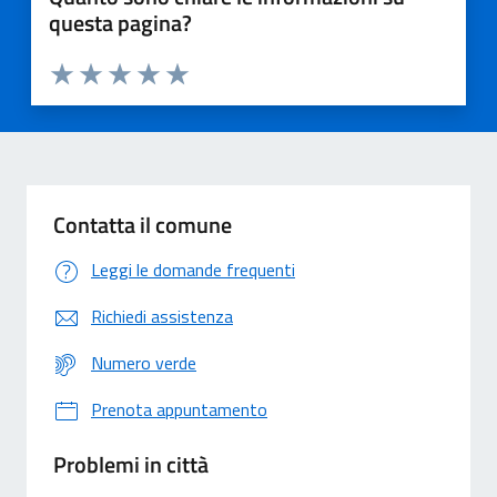
questa pagina?
Valuta 1 stelle su 5
Valuta 2 stelle su 5
Valuta 3 stelle su 5
Valuta 4 stelle su 5
Valuta 5 stelle su 5
Contatta il comune
Leggi le domande frequenti
Richiedi assistenza
Numero verde
Prenota appuntamento
Problemi in città