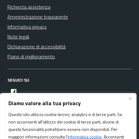
Richiesta assistenza
Amministrazione trasparente
Informativa privacy
Note legali
Dichiarazione di accessibilità
Piano di miglioramento
SEGUICI SU
facebook
Diamo valore alla tua privacy
Questo sito utilizza cookie tecnici, analytics e di terze parti. Se
Media policy
Mappa del sito
non acconsenti all'utilizzo dei cookie di terze parti, alcune di
queste funzionalità potrebbero essere non disponibili. Per
maggiori informazioni consulta l'
Informativa cookie
. Acconsenti