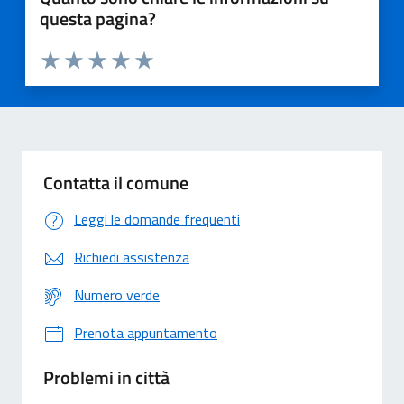
questa pagina?
Valuta 1 stelle su 5
Valuta 2 stelle su 5
Valuta 3 stelle su 5
Valuta 4 stelle su 5
Valuta 5 stelle su 5
Contatta il comune
Leggi le domande frequenti
Richiedi assistenza
Numero verde
Prenota appuntamento
Problemi in città