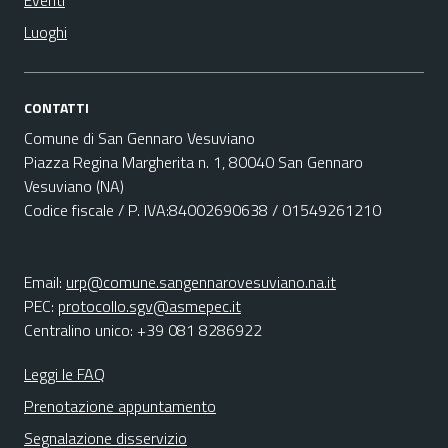
Eventi
Luoghi
CONTATTI
Comune di San Gennaro Vesuviano
Piazza Regina Margherita n. 1, 80040 San Gennaro
Vesuviano (NA)
Codice fiscale / P. IVA:84002690638 / 01549261210
Email:
urp@comune.sangennarovesuviano.na.it
PEC:
protocollo.sgv@asmepec.it
Centralino unico: +39 081 8286922
Leggi le FAQ
Prenotazione appuntamento
Segnalazione disservizio