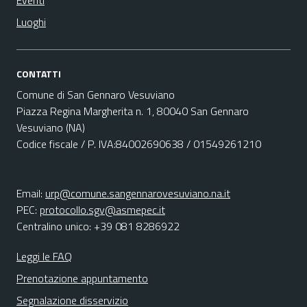
Eventi
Luoghi
CONTATTI
Comune di San Gennaro Vesuviano
Piazza Regina Margherita n. 1, 80040 San Gennaro
Vesuviano (NA)
Codice fiscale / P. IVA:84002690638 / 01549261210
Email:
urp@comune.sangennarovesuviano.na.it
PEC:
protocollo.sgv@asmepec.it
Centralino unico: +39 081 8286922
Leggi le FAQ
Prenotazione appuntamento
Segnalazione disservizio