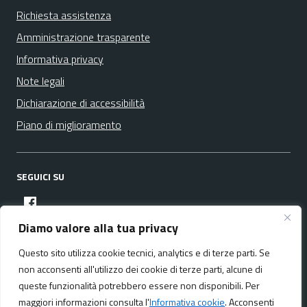
Richiesta assistenza
Amministrazione trasparente
Informativa privacy
Note legali
Dichiarazione di accessibilità
Piano di miglioramento
SEGUICI SU
facebook
Diamo valore alla tua privacy
Questo sito utilizza cookie tecnici, analytics e di terze parti. Se
Media policy
Mappa del sito
non acconsenti all'utilizzo dei cookie di terze parti, alcune di
queste funzionalità potrebbero essere non disponibili. Per
maggiori informazioni consulta l'
Informativa cookie
. Acconsenti