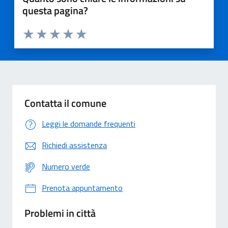
questa pagina?
Valuta 1 stelle su 5
Valuta 2 stelle su 5
Valuta 3 stelle su 5
Valuta 4 stelle su 5
Valuta 5 stelle su 5
Contatta il comune
Leggi le domande frequenti
Richiedi assistenza
Numero verde
Prenota appuntamento
Problemi in città