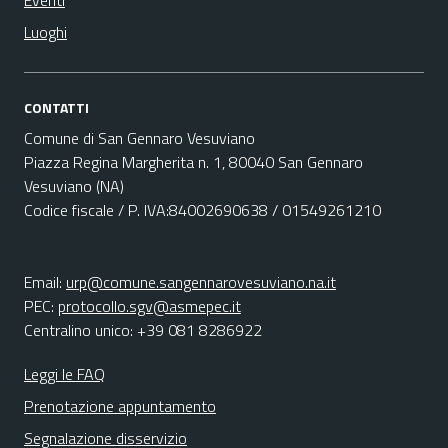
Eventi
Luoghi
CONTATTI
Comune di San Gennaro Vesuviano
Piazza Regina Margherita n. 1, 80040 San Gennaro
Vesuviano (NA)
Codice fiscale / P. IVA:84002690638 / 01549261210
Email:
urp@comune.sangennarovesuviano.na.it
PEC:
protocollo.sgv@asmepec.it
Centralino unico: +39 081 8286922
Leggi le FAQ
Prenotazione appuntamento
Segnalazione disservizio