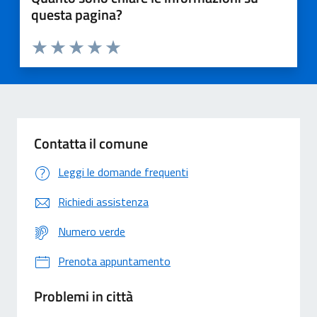
questa pagina?
Valuta 1 stelle su 5
Valuta 2 stelle su 5
Valuta 3 stelle su 5
Valuta 4 stelle su 5
Valuta 5 stelle su 5
Contatta il comune
Leggi le domande frequenti
Richiedi assistenza
Numero verde
Prenota appuntamento
Problemi in città