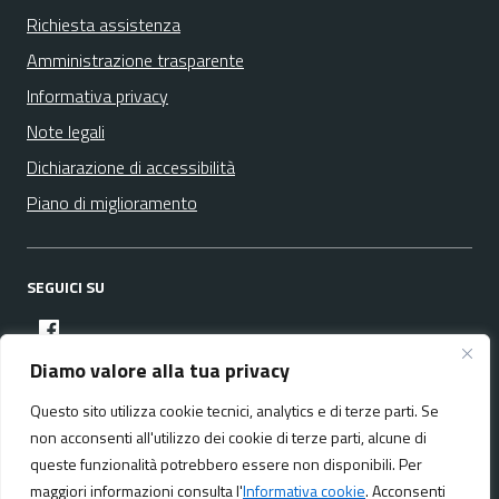
Richiesta assistenza
Amministrazione trasparente
Informativa privacy
Note legali
Dichiarazione di accessibilità
Piano di miglioramento
SEGUICI SU
facebook
Diamo valore alla tua privacy
Questo sito utilizza cookie tecnici, analytics e di terze parti. Se
Media policy
Mappa del sito
non acconsenti all'utilizzo dei cookie di terze parti, alcune di
queste funzionalità potrebbero essere non disponibili. Per
maggiori informazioni consulta l'
Informativa cookie
. Acconsenti