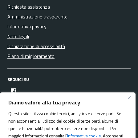
Richiesta assistenza
Amministrazione trasparente
Informativa privacy
Note legali
Dichiarazione di accessibilità
Piano di miglioramento
SEGUICI SU
facebook
Diamo valore alla tua privacy
Questo sito utilizza cookie tecnici, analytics e di terze parti. Se
Media policy
Mappa del sito
non acconsenti all'utilizzo dei cookie di terze parti, alcune di
queste funzionalità potrebbero essere non disponibili. Per
maggiori informazioni consulta l'
Informativa cookie
. Acconsenti