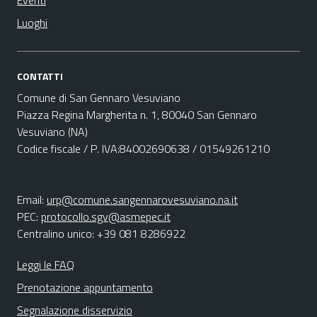
Eventi
Luoghi
CONTATTI
Comune di San Gennaro Vesuviano
Piazza Regina Margherita n. 1, 80040 San Gennaro
Vesuviano (NA)
Codice fiscale / P. IVA:84002690638 / 01549261210
Email:
urp@comune.sangennarovesuviano.na.it
PEC:
protocollo.sgv@asmepec.it
Centralino unico: +39 081 8286922
Leggi le FAQ
Prenotazione appuntamento
Segnalazione disservizio