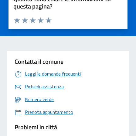
questa pagina?
Valuta 1 stelle su 5
Valuta 2 stelle su 5
Valuta 3 stelle su 5
Valuta 4 stelle su 5
Valuta 5 stelle su 5
Contatta il comune
Leggi le domande frequenti
Richiedi assistenza
Numero verde
Prenota appuntamento
Problemi in città