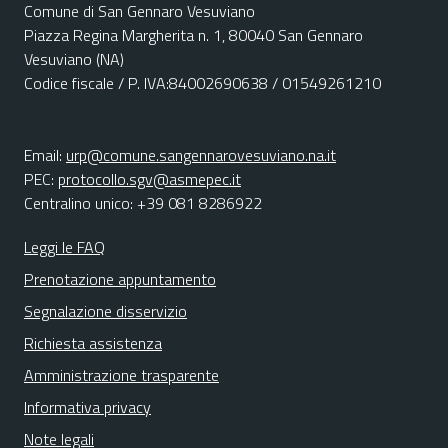
Comune di San Gennaro Vesuviano
Piazza Regina Margherita n. 1, 80040 San Gennaro
Vesuviano (NA)
Codice fiscale / P. IVA:84002690638 / 01549261210
Email:
urp@comune.sangennarovesuviano.na.it
PEC:
protocollo.sgv@asmepec.it
Centralino unico: +39 081 8286922
Leggi le FAQ
Prenotazione appuntamento
Segnalazione disservizio
Richiesta assistenza
Amministrazione trasparente
Informativa privacy
Note legali