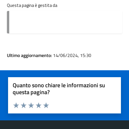
Questa pagina è gestita da
Ultimo aggiornamento:
14/06/2024, 15:30
Quanto sono chiare le informazioni su
questa pagina?
Valuta 1 stelle su 5
Valuta 2 stelle su 5
Valuta 3 stelle su 5
Valuta 4 stelle su 5
Valuta 5 stelle su 5