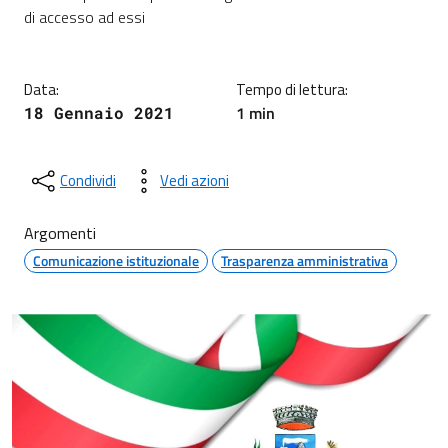
Dettagli della notizia
di accesso ad essi
Data:
Tempo di lettura:
1 min
18 Gennaio 2021
Condividi
Vedi azioni
Argomenti
Comunicazione istituzionale
Trasparenza amministrativa