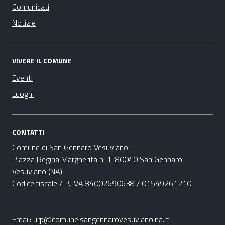
Comunicati
Notizie
VIVERE IL COMUNE
Eventi
Luoghi
CONTATTI
Comune di San Gennaro Vesuviano
Piazza Regina Margherita n. 1, 80040 San Gennaro
Vesuviano (NA)
Codice fiscale / P. IVA:84002690638 / 01549261210
Email:
urp@comune.sangennarovesuviano.na.it